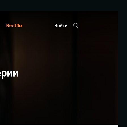
Bestflix
Войти
ерии