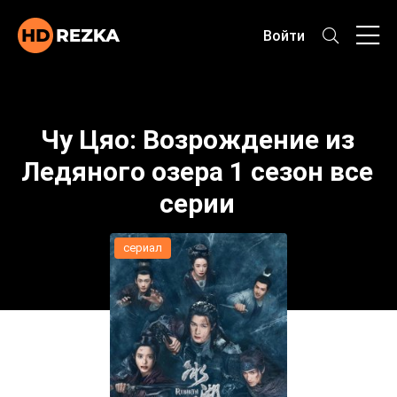
Войти
Чу Цяо: Возрождение из
Ледяного озера 1 сезон все
серии
сериал