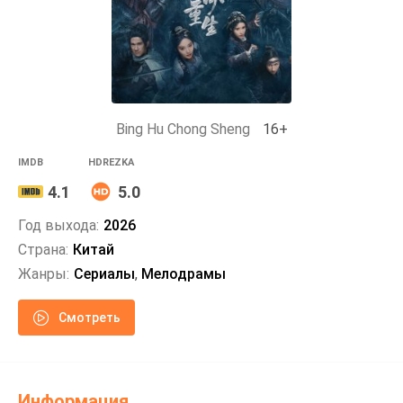
Bing Hu Chong Sheng
16+
IMDB
HDREZKA
4.1
5.0
Год выхода:
2026
Страна:
Китай
Жанры:
Сериалы
,
Мелодрамы
Смотреть
Информация