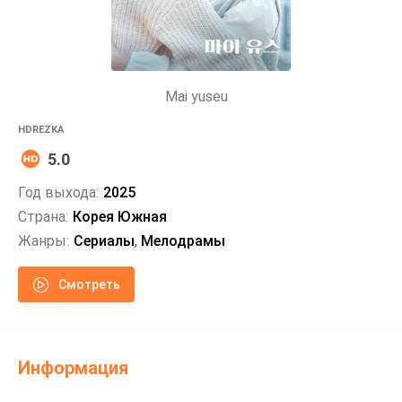
Mai yuseu
HDREZKA
5.0
Год выхода:
2025
Страна:
Корея Южная
Жанры:
Сериалы
,
Мелодрамы
Смотреть
Информация