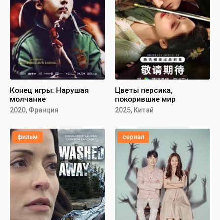
Конец игры: Нарушая
Цветы персика,
молчание
покорившие мир
2020, Франция
2025, Китай
фильм
сериал