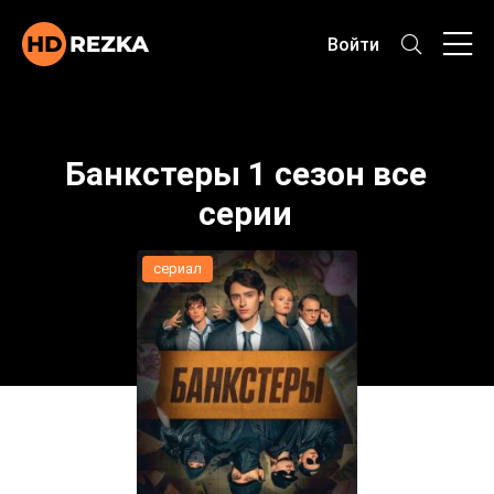
Войти
Банкстеры 1 сезон все
серии
сериал