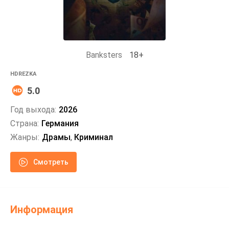
Banksters
18+
HDREZKA
5.0
Год выхода:
2026
Страна:
Германия
Жанры:
Драмы
,
Криминал
Смотреть
Информация