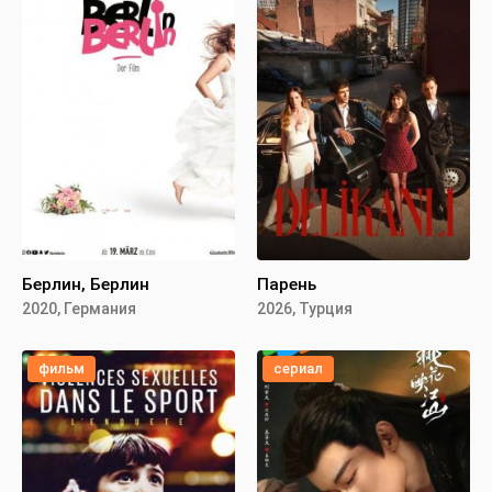
Берлин, Берлин
Парень
2020, Германия
2026, Турция
фильм
сериал