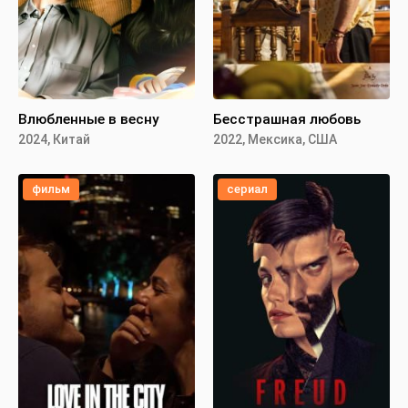
Влюбленные в весну
Бесстрашная любовь
2024, Китай
2022, Мексика, США
фильм
сериал