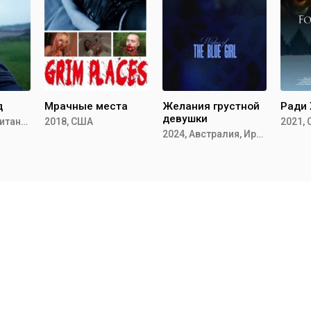
д
Мрачные места
Желания грустной
Ради
девушки
2019, Великобритания
2018, США
2021,
2024, Австралия, Ирландия