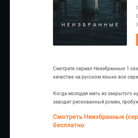
Смотрите сериал Неизбранные 1 се
качестве на русском языке все сери
Когда молодая мать из закрытого ку
заводит рискованный роман, пробу
Смотреть Неизбранные (сери
бесплатно