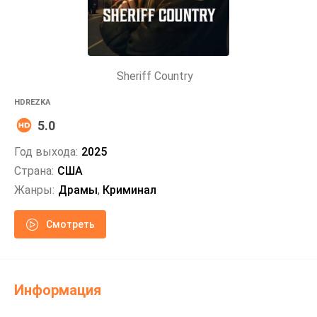
Sheriff Country
HDREZKA
5.0
Год выхода:
2025
Страна:
США
Жанры:
Драмы
,
Криминал
Смотреть
Информация