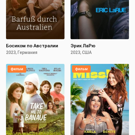
Босиком по Австралии
Эрик ЛаРю
2023, Германия
2023, США
фильм
фильм