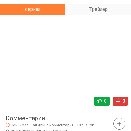
сериал
Трейлер
0
0
Комментарии
Минимальная длина комментария - 10 знаков.
Комментарии предмодерируются