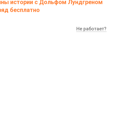
ны истории с Дольфом Лундгреном
дряд бесплатно
Не работает?