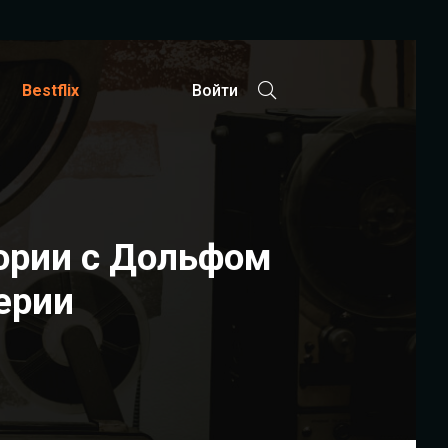
Bestflix
Войти
ории с Дольфом
ерии