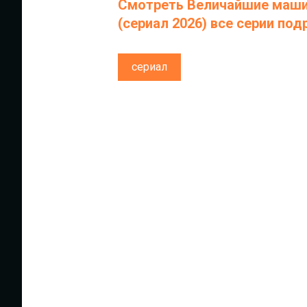
Смотреть Величайшие маши
(сериал 2026) все серии по
сериал