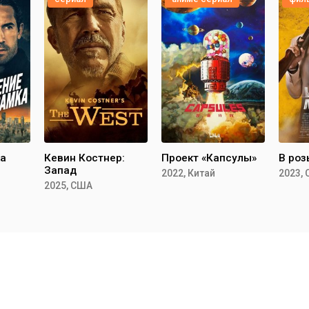
ка
Кевин Костнер:
Проект «Капсулы»
В роз
Запад
2022, Китай
2023,
2025, США