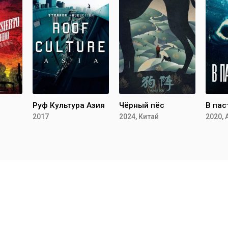
Руф Культура Азия
Чёрный пёс
В пас
2017
2024, Китай