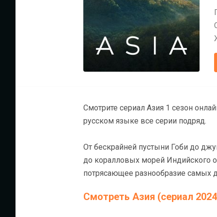
Смотрите сериал Азия 1 сезон онла
русском языке все серии подряд.
От бескрайней пустыни Гоби до джу
до коралловых морей Индийского о
потрясающее разнообразие самых д
Смотреть Азия (сериал 2024