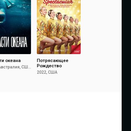
ти океана
Потрясающее
Рождество
2020, Австралия, США, Великобритания
2022, США