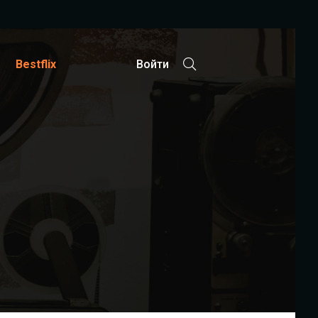
Bestflix
Войти