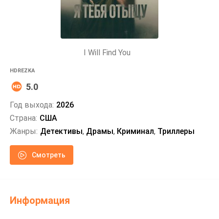
I Will Find You
HDREZKA
5.0
Год выхода:
2026
Страна:
США
Жанры:
Детективы
,
Драмы
,
Криминал
,
Триллеры
Смотреть
Информация