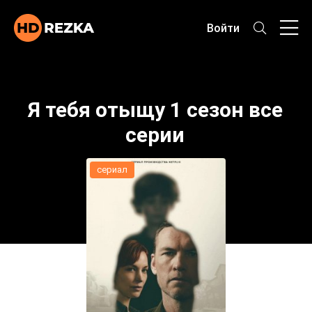
Войти
Я тебя отыщу 1 сезон все
серии
сериал