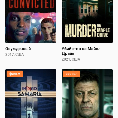
Осужденный
Убийство на Мэйпл
Драйв
2017, США
2021, США
фильм
сериал