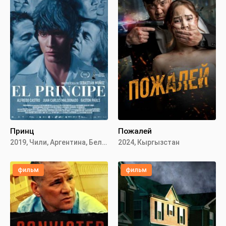
Принц
Пожалей
2019, Чили, Аргентина, Бельгия
2024, Кыргызстан
фильм
фильм