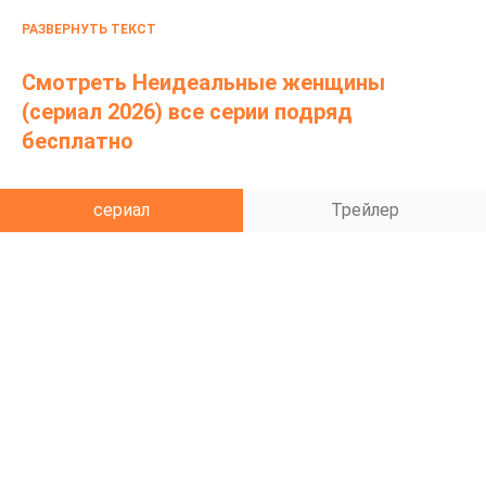
в ходе расследования всплывают шокирующие
РАЗВЕРНУТЬ ТЕКСТ
факты.
Смотреть Неидеальные женщины
(сериал 2026) все серии подряд
бесплатно
сериал
Трейлер