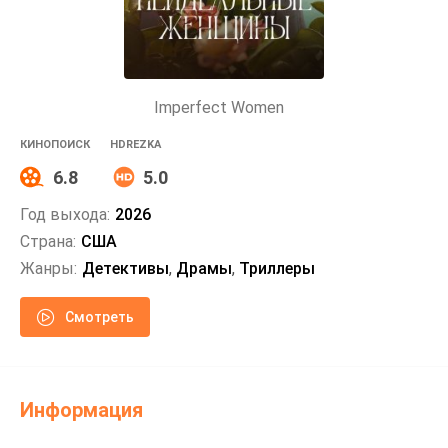
Imperfect Women
КИНОПОИСК
HDREZKA
6.8
5.0
Год выхода:
2026
Страна:
США
Жанры:
Детективы
,
Драмы
,
Триллеры
Смотреть
Информация