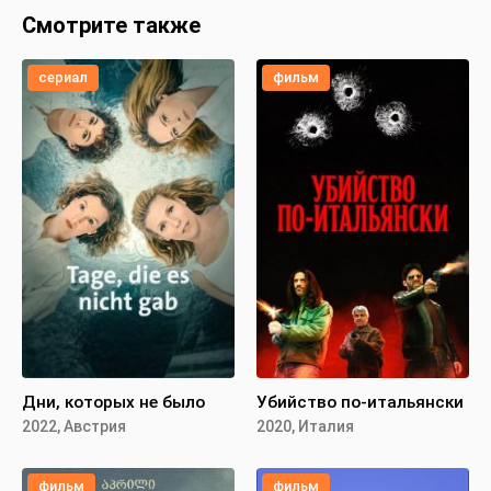
Смотрите также
сериал
фильм
Дни, которых не было
Убийство по-итальянски
2022, Австрия
2020, Италия
фильм
фильм