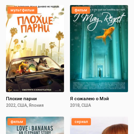
мультфильм
фильм
Плохие парни
Я сожалею о Мэй
2022, США, Япония
2018, США
фильм
сериал