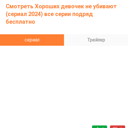
Сингх окажется не убийцей?
Смотреть Хороших девочек не убивают
(сериал 2024) все серии подряд
бесплатно
сериал
Трейлер