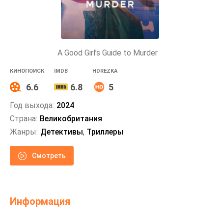
A Good Girl’s Guide to Murder
КИНОПОИСК
IMDB
HDREZKA
6.6
6.8
5
Год выхода:
2024
Страна:
Великобритания
Жанры:
Детективы
,
Триллеры
Смотреть
Информация