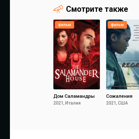
Смотрите также
фильм
фильм
Дом Саламандры
Сожаления
2021, Италия
2021, США