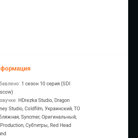
нформация
бавлено:
1 сезон 10 серия (SDI
scow)
звучке:
HDrezka Studio, Dragon
ey Studio, Coldfilm, Украинский, ТО
бляжная, Syncmer, Оригинальный,
Production, Субтитры, Red Head
und