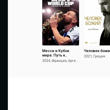
Месси и Кубок
Человек бож
мира: Путь к
2021, Греция
вершине
2024, Франция, Аргентина, Катар, США