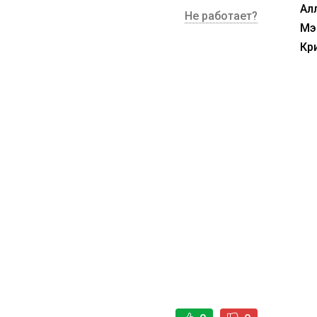
Ал
Не работает?
Мэ
Кр