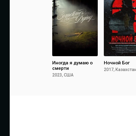
Иногда я думаю о
Ночной Бог
смерти
2017, Казахста
2023, США