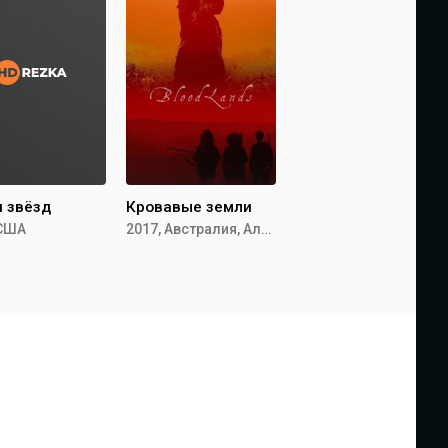
 звёзд
Кровавые земли
 США
2017, Австралия, Албания