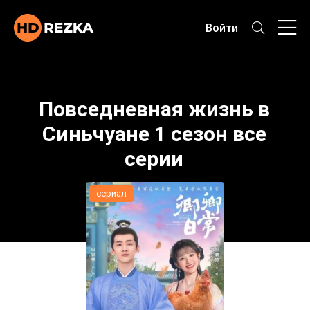
Войти
Повседневная жизнь в
Синьчуане 1 сезон все
серии
сериал