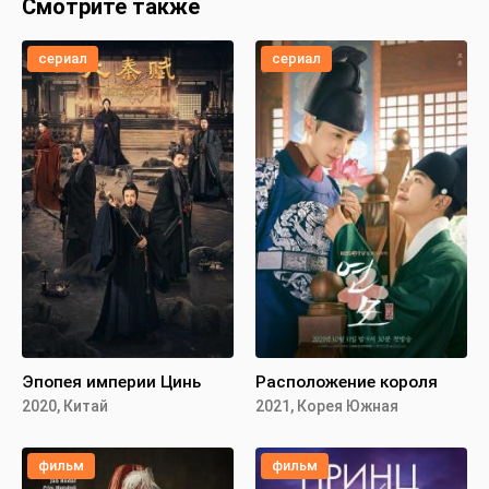
Смотрите также
сериал
сериал
Эпопея империи Цинь
Расположение короля
2020, Китай
2021, Корея Южная
фильм
фильм