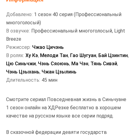
Добавлено:
1 сезон 40 серия (Профессиональный
многоголосый)
В озвучке:
Профессиональный многоголосый, Light
Breeze
Режиссер:
Чжао Цичэнь
В ролях:
Ху Кэ
,
Мелоди Тан
,
Гао Шугуан
,
Бай Цзинтин
,
Цю Синьчжи
,
Чэнь Сяоюнь
,
Ма Чэн
,
Тянь Сивэй
,
Чэнь Цзыхань
,
Чжан Цзылинь
Длительность:
45 мин
Смотрите сериал Повседневная жизнь в Синьчуане
1 сезон онлайн на ХДРезке бесплатно в хорошем
качестве на русском языке все серии подряд.
В сказочной федерации девяти государств