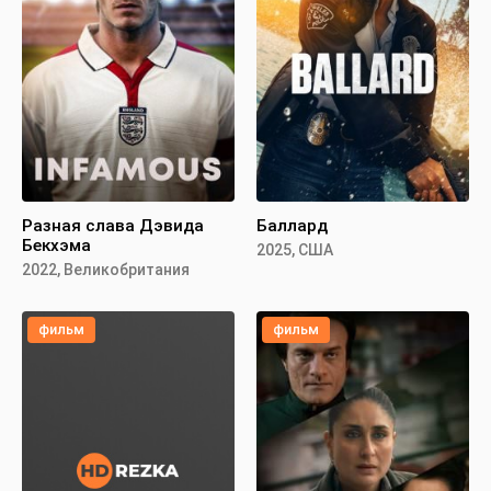
Разная слава Дэвида
Баллард
Бекхэма
2025, США
2022, Великобритания
фильм
фильм