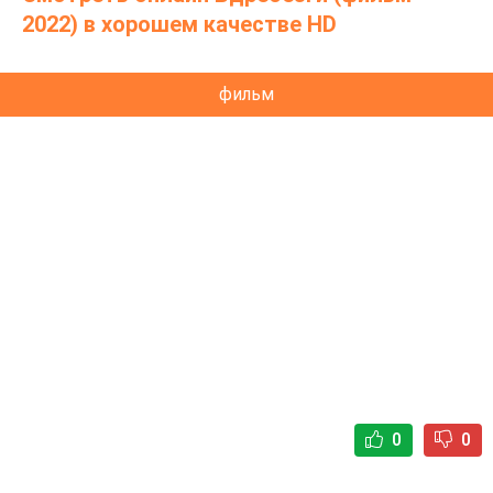
Бристоу)
2022) в хорошем качестве HD
фильм
0
0