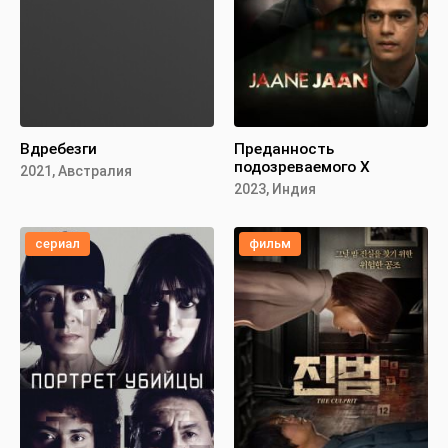
Вдребезги
Преданность
подозреваемого X
2021, Австралия
2023, Индия
сериал
фильм