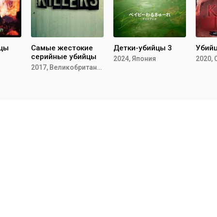
цы
Самые жестокие
Детки-убийцы 3
Убий
серийные убийцы
2024, Япония
2020,
2017, Великобритания