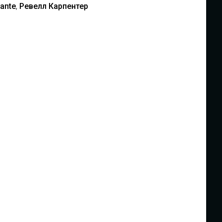
ante
,
Ревелл Карпентер