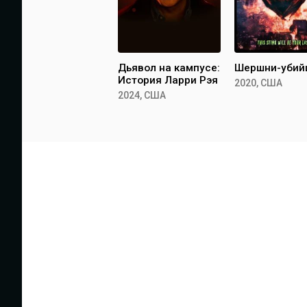
Дьявол на кампусе:
Шершни-убий
История Ларри Рэя
2020, США
2024, США