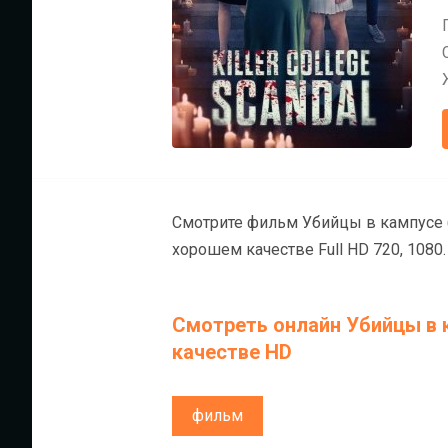
Смотрите фильм Убийцы в кампусе (
хорошем качестве Full HD 720, 1080.
Смотреть онлайн Убийцы в 
качестве HD
фильм