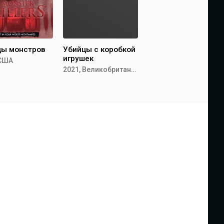
цы монстров
Убийцы с коробкой
игрушек
 США
2021, Великобритания