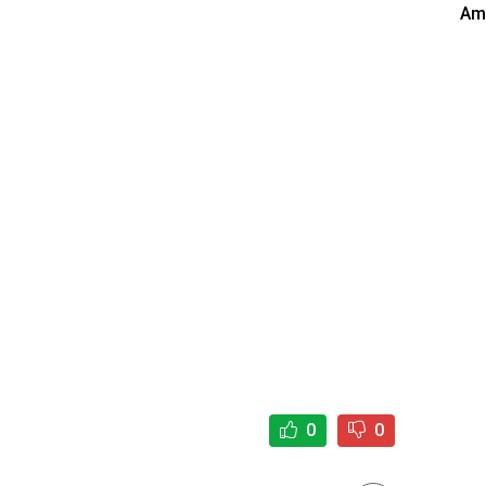
Am
0
0