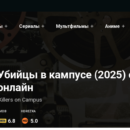
ы
Сериалы
Мультфильмы
Аниме
Убийцы в кампусе (2025)
онлайн
Killers on Campus
IMDB
HDREZKA
6.8
5.0