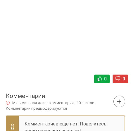
0
0
Комментарии
Минимальная длина комментария - 10 знаков.
Комментарии предмодерируются
Комментариев еще нет. Поделитесь
своим мнением первым!