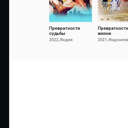
Превратности
Превратност
судьбы
жизни
2022, Индия