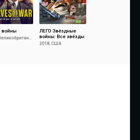
и войны
ЛЕГО Звёздные
войны: Все звёзды
2022, Великобритания
2018, США