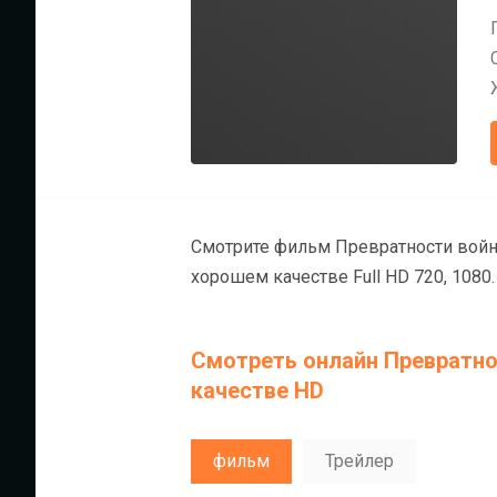
Смотрите фильм Превратности войн
хорошем качестве Full HD 720, 1080.
Смотреть онлайн Превратно
качестве HD
фильм
Трейлер