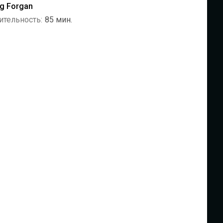
g Forgan
ительность:
85 мин.