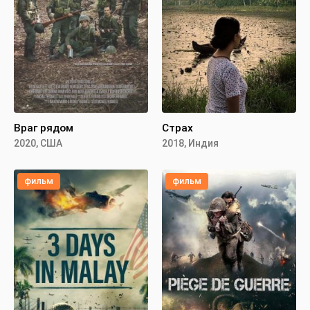
Враг рядом
Страх
2020, США
2018, Индия
фильм
фильм