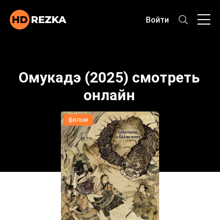
Войти
Омукадэ (2025) смотреть
онлайн
фильм