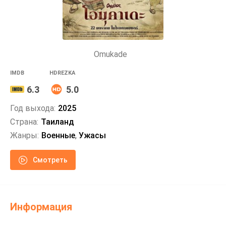
Omukade
IMDB
HDREZKA
6.3
5.0
Год выхода:
2025
Страна:
Таиланд
Жанры:
Военные
,
Ужасы
Смотреть
Информация