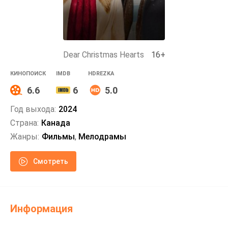
Dear Christmas Hearts
16+
КИНОПОИСК
IMDB
HDREZKA
6.6
6
5.0
Год выхода:
2024
Страна:
Канада
Жанры:
Фильмы
,
Мелодрамы
Смотреть
Информация