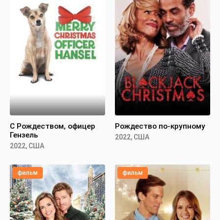
С Рождеством, офицер
Рождество по-крупному
Гензель
2022, США
2022, США
фильм
фильм