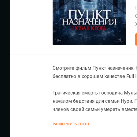
Смотрите фильм Пункт назначения. Новая 
бесплатно в хорошем качестве Full 
Трагическая смерть господина Мульв
началом бедствия для семьи Нури. Го
членов своей семьи умереть вмест
предложено пройти ряд ритуалов, ч
РАЗВЕРНУТЬ ТЕКСТ