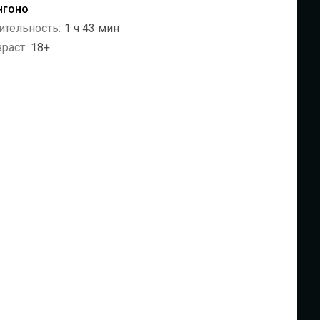
нгоно
ительность:
1 ч 43 мин
раст:
18+