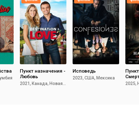
йства
Пункт назначения -
Исповедь
Пункт
Любовь
Смерт
лумбия
2023, США, Мексика
2021, Канада, Новая Зеландия