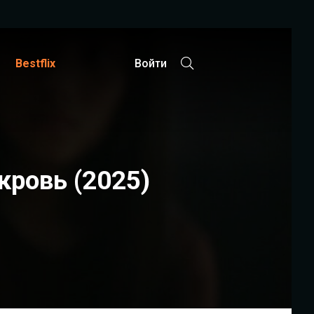
Bestflix
Войти
кровь (2025)