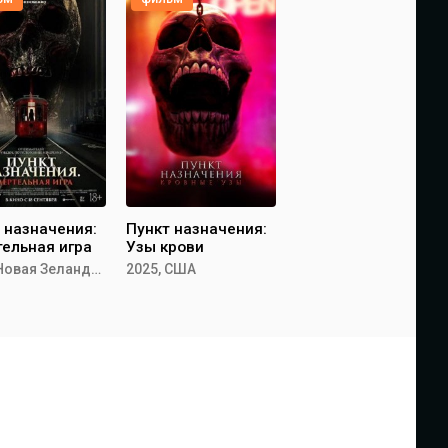
 назначения:
Пункт назначения:
ельная игра
Узы крови
2025, Новая Зеландия, Парагвай
2025, США