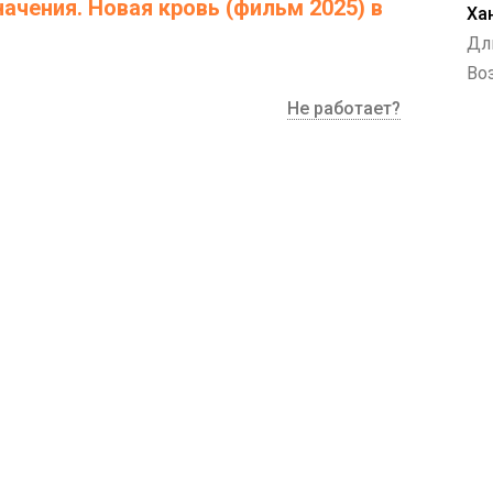
ачения. Новая кровь (фильм 2025) в
Ха
Дл
Воз
Не работает?