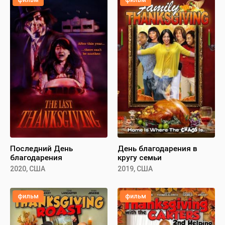
Последний День
День благодарения в
благодарения
кругу семьи
2020, США
2019, США
фильм
фильм