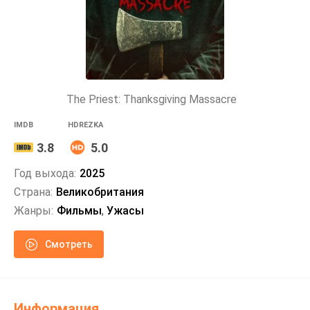
The Priest: Thanksgiving Massacre
IMDB
HDREZKA
3.8
5.0
Год выхода:
2025
Страна:
Великобритания
Жанры:
Фильмы
,
Ужасы
Смотреть
Информация