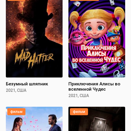
Безумный шляпник
Приключения Алисы во
вселенной Чудес
2021, США
2021, США
фильм
фильм