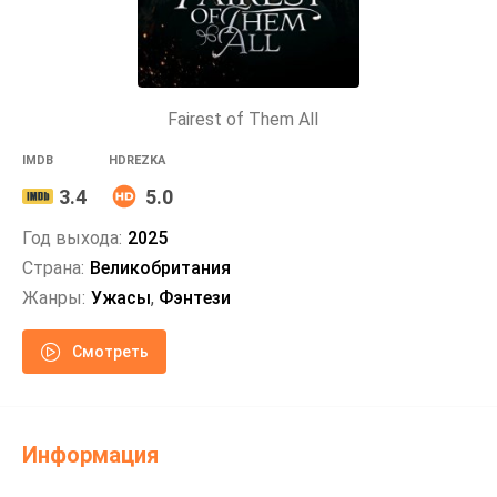
Fairest of Them All
IMDB
HDREZKA
3.4
5.0
Год выхода:
2025
Страна:
Великобритания
Жанры:
Ужасы
,
Фэнтези
Смотреть
Информация