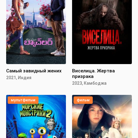
Самый завидный жених
Виселица. Жертва
призрака
2021, Индия
2023, Камбоджа
мультфильм
фильм