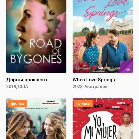
Дороги прошлого
When Love Springs
2019, США
2023, Австралия
фильм
фильм