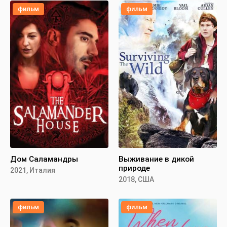
фильм
фильм
Дом Саламандры
Выживание в дикой
природе
2021, Италия
2018, США
фильм
фильм