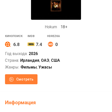
Hokum
18+
КИНОПОИСК
IMDB
HDREZKA
6.8
7.4
0
Год выхода:
2026
Страна:
Ирландия
,
ОАЭ
,
США
Жанры:
Фильмы
,
Ужасы
Смотреть
Информация