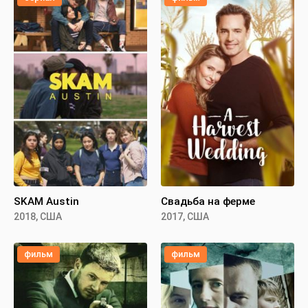
SKAM Austin
Свадьба на ферме
2018, США
2017, США
фильм
фильм