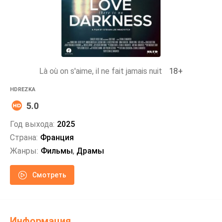
Là où on s'aime, il ne fait jamais nuit
18+
HDREZKA
5.0
Год выхода:
2025
Страна:
Франция
Жанры:
Фильмы
,
Драмы
Смотреть
Информация