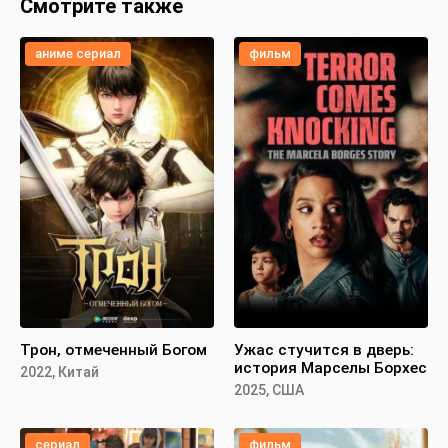
Смотрите также
аниме сериал
фильм
Трон, отмеченный Богом
Ужас стучится в дверь:
история Марселы Борхес
2022, Китай
2025, США
сериал
фильм