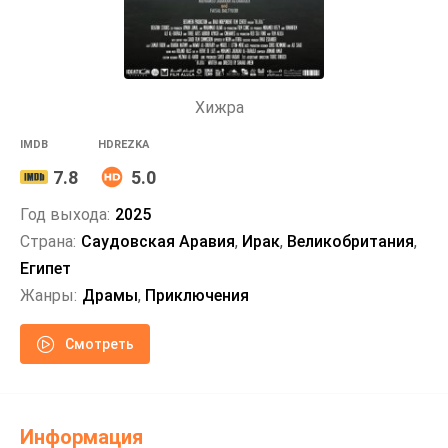
Хижра
IMDB
HDREZKA
7.8
5.0
Год выхода:
2025
Страна:
Саудовская Аравия
,
Ирак
,
Великобритания
,
Египет
Жанры:
Драмы
,
Приключения
Смотреть
Информация