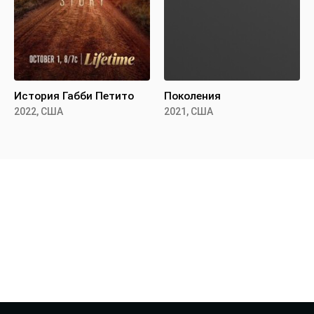
История Габби Петито
Поколения
2022, США
2021, США