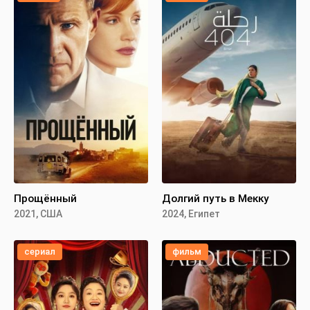
Прощённый
Долгий путь в Мекку
2021, США
2024, Египет
сериал
фильм