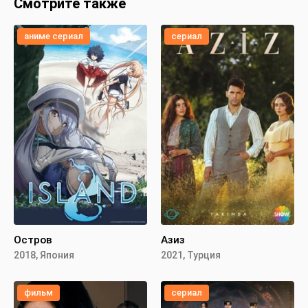
Смотрите также
аниме сериал
сериал
Остров
Азиз
2018, Япония
2021, Турция
фильм
сериал