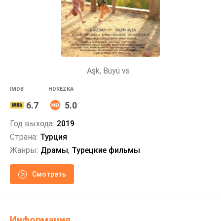
Aşk, Büyü vs
IMDB
HDREZKA
6.7
5.0
Год выхода:
2019
Страна:
Турция
Жанры:
Драмы
,
Турецкие фильмы
Смотреть
Информация