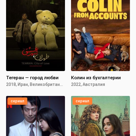
Тегеран — город любви
Колин из бухгалтерии
2018, Иран, Великобритания,
2022, Австралия
сериал
сериал