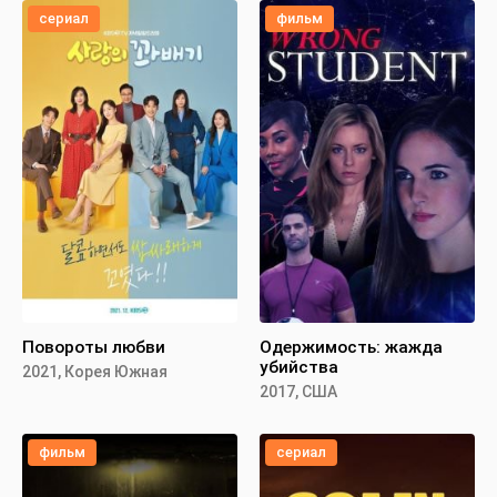
сериал
фильм
Повороты любви
Одержимость: жажда
убийства
2021, Корея Южная
2017, США
фильм
сериал