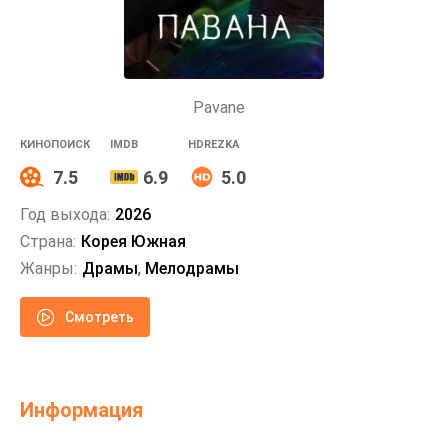
Pavane
КИНОПОИСК
IMDB
HDREZKA
7.5
6.9
5.0
Год выхода:
2026
Страна:
Корея Южная
Жанры:
Драмы
,
Мелодрамы
Смотреть
Информация