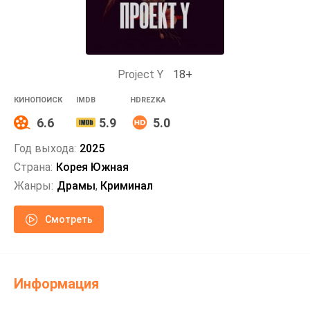
Project Y
18+
КИНОПОИСК
IMDB
HDREZKA
6.6
5.9
5.0
Год выхода:
2025
Страна:
Корея Южная
Жанры:
Драмы
,
Криминал
Смотреть
Информация