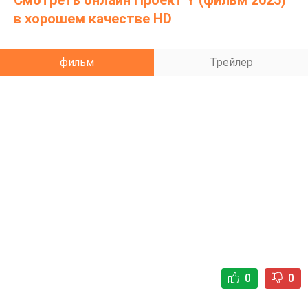
Смотреть онлайн Проект Y (фильм 2025)
в хорошем качестве HD
фильм
Трейлер
0
0