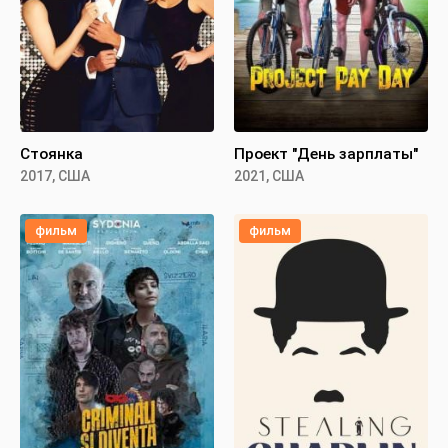
Стоянка
Проект "День зарплаты"
2017, США
2021, США
фильм
фильм