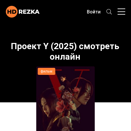
Войти
Проект Y (2025) смотреть
онлайн
фильм