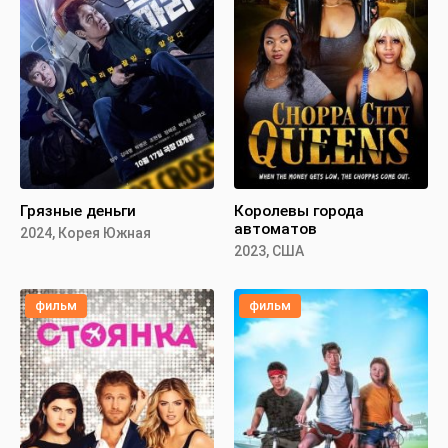
Грязные деньги
Королевы города
автоматов
2024, Корея Южная
2023, США
фильм
фильм