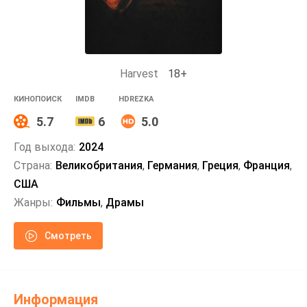
Harvest
18+
КИНОПОИСК
IMDB
HDREZKA
5.7
6
5.0
Год выхода:
2024
Страна:
Великобритания
,
Германия
,
Греция
,
Франция
,
США
Жанры:
Фильмы
,
Драмы
Смотреть
Информация