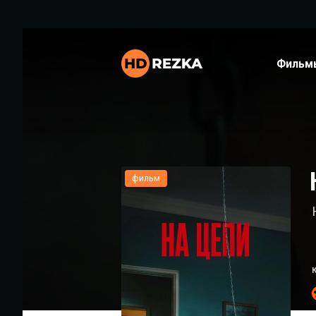
Фильм
фильм