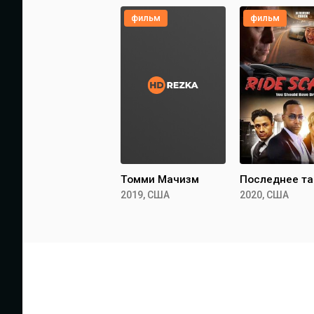
фильм
фильм
Томми Мачизм
Последнее та
2019, США
2020, США