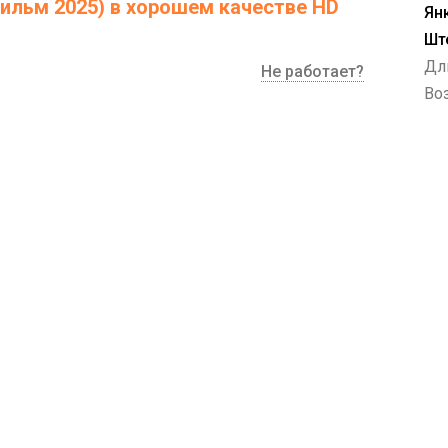
ильм 2025) в хорошем качестве HD
Ян
Шт
Дл
Не работает?
Воз