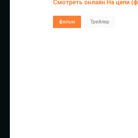
Смотреть онлайн На цепи (ф
фильм
Трейлер