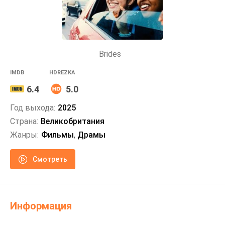
Brides
IMDB
HDREZKA
6.4
5.0
Год выхода:
2025
Страна:
Великобритания
Жанры:
Фильмы
,
Драмы
Смотреть
Информация