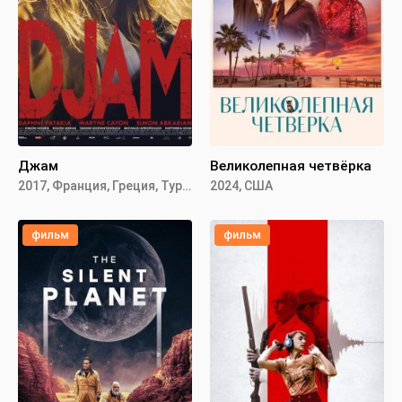
Джам
Великолепная четвёрка
2017, Франция, Греция, Турция
2024, США
фильм
фильм