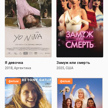
Я девочка
Замуж или смерть
2018, Аргентина
2025, США
фильм
фильм