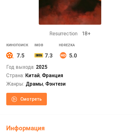
Resurrection
18+
КИНОПОИСК
IMDB
HDREZKA
7.5
7.3
5.0
Год выхода:
2025
Страна:
Китай
,
Франция
Жанры:
Драмы
,
Фэнтези
Смотреть
Информация