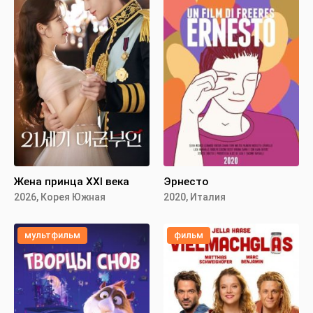
Жена принца XXI века
Эрнесто
2026, Корея Южная
2020, Италия
мультфильм
фильм