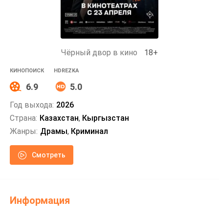
Чёрный двор в кино
18+
КИНОПОИСК
HDREZKA
6.9
5.0
Год выхода:
2026
Страна:
Казахстан
,
Кыргызстан
Жанры:
Драмы
,
Криминал
Смотреть
Информация