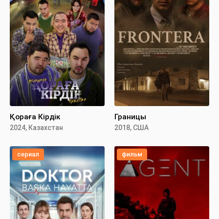
Қораға Кірдік
Границы
2024, Казахстан
2018, США
сериал
фильм