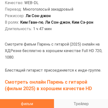
Качество:
WEB-DL
Перевод:
Многоголосый закадровый
Режиссер:
Ли Сон-джон
В ролях:
Ким Гван-гю
,
Ли Сон-джон
,
Ким Сэ-рон
Длительность:
1 ч 47 мин
Смотрите фильм Парень с гитарой (2025) онлайн на
ХДРезке бесплатно в хорошем качестве Full HD 720,
1080.
Блестящий гитарист присоединяется к инди-группе.
Смотреть онлайн Парень с гитарой
(фильм 2025) в хорошем качестве HD
фильм
Трейлер