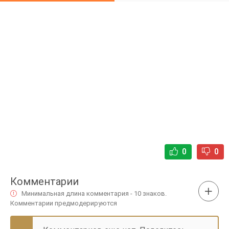
0
0
Комментарии
Минимальная длина комментария - 10 знаков.
Комментарии предмодерируются