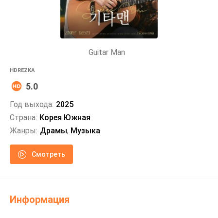
Guitar Man
HDREZKA
5.0
Год выхода:
2025
Страна:
Корея Южная
Жанры:
Драмы
,
Музыка
Смотреть
Информация