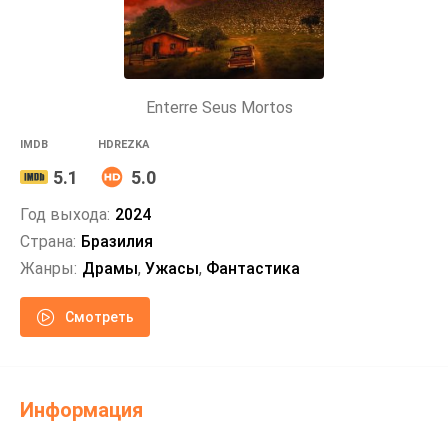
Enterre Seus Mortos
IMDB
HDREZKA
5.1
5.0
Год выхода:
2024
Страна:
Бразилия
Жанры:
Драмы
,
Ужасы
,
Фантастика
Смотреть
Информация