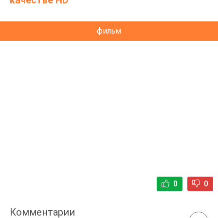
качестве HD
фильм
0
0
Комментарии