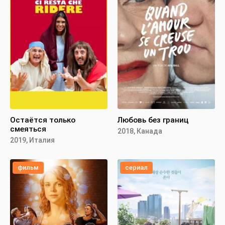
Остаётся только
Любовь без границ
смеяться
2018, Канада
2019, Италия
фильм
сериал