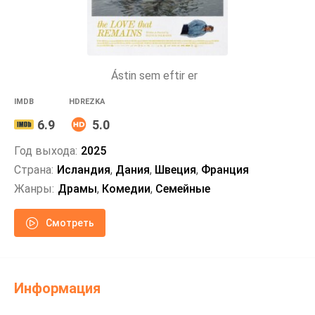
Ástin sem eftir er
IMDB
HDREZKA
6.9
5.0
Год выхода:
2025
Страна:
Исландия
,
Дания
,
Швеция
,
Франция
Жанры:
Драмы
,
Комедии
,
Семейные
Смотреть
Информация