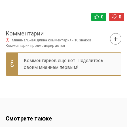
0
0
Комментарии
Минимальная длина комментария - 10 знаков.
Комментарии предмодерируются
Комментариев еще нет. Поделитесь
своим мнением первым!
Смотрите также