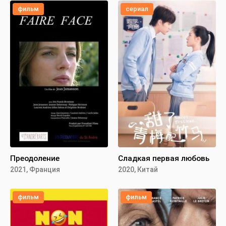
фильм
сериал
Преодоление
Сладкая первая любовь
2021, Франция
2020, Китай
фильм
фильм