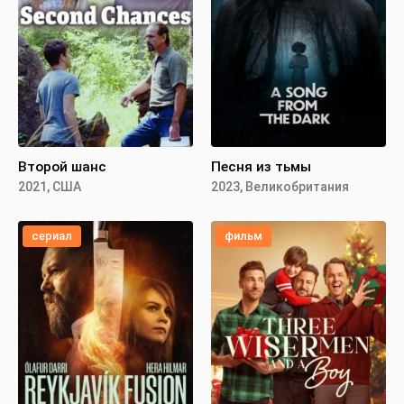
Второй шанс
Песня из тьмы
2021, США
2023, Великобритания
сериал
фильм