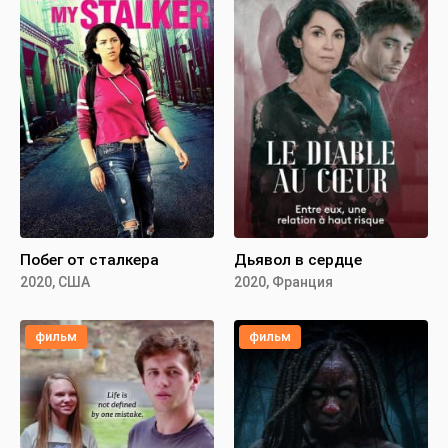
Побег от сталкера
Дьявол в сердце
2020, США
2020, Франция
фильм
фильм