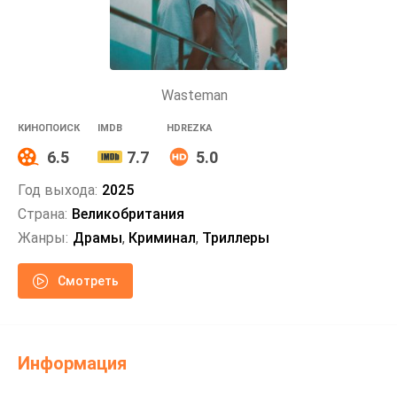
Wasteman
КИНОПОИСК
IMDB
HDREZKA
6.5
7.7
5.0
Год выхода:
2025
Страна:
Великобритания
Жанры:
Драмы
,
Криминал
,
Триллеры
Смотреть
Информация