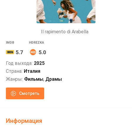
Il rapimento di Arabella
IMDB
HDREZKA
5.7
5.0
Год выхода:
2025
Страна:
Италия
Жанры:
Фильмы
,
Драмы
Смотреть
Информация