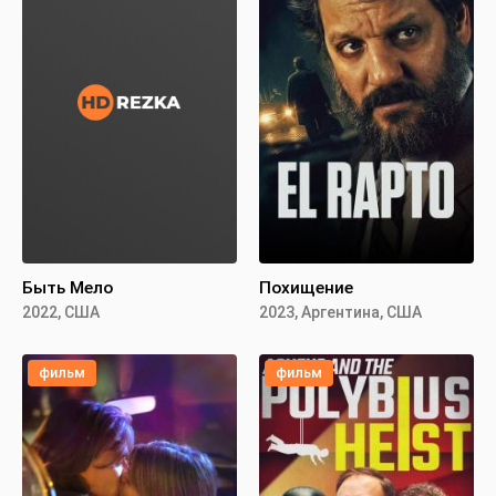
Быть Мело
Похищение
2022, США
2023, Аргентина, США
фильм
фильм