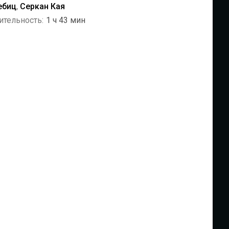
ебиц
,
Серкан Кая
ительность:
1 ч 43 мин