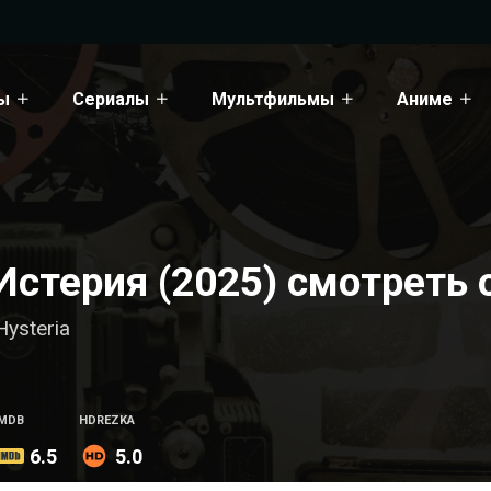
ы
Сериалы
Мультфильмы
Аниме
Истерия (2025) смотреть 
Hysteria
IMDB
HDREZKA
6.5
5.0