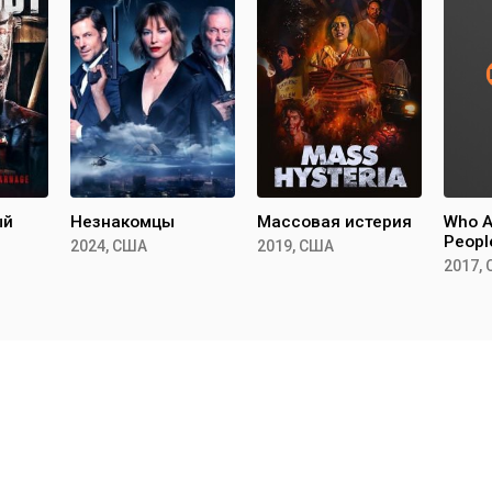
ый
Незнакомцы
Массовая истерия
Who A
Peopl
2024, США
2019, США
2017,