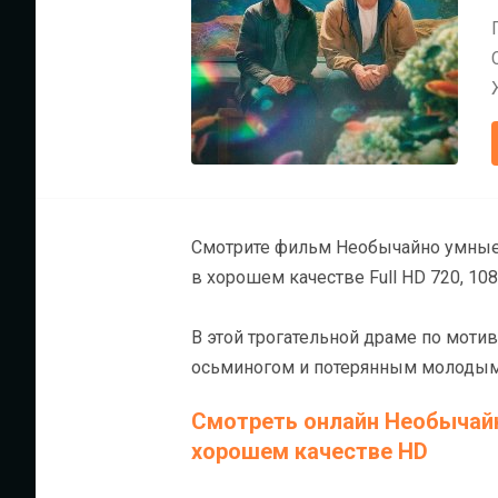
Смотрите фильм Необычайно умные 
в хорошем качестве Full HD 720, 108
В этой трогательной драме по моти
осьминогом и потерянным молодым 
Смотреть онлайн Необычайн
хорошем качестве HD