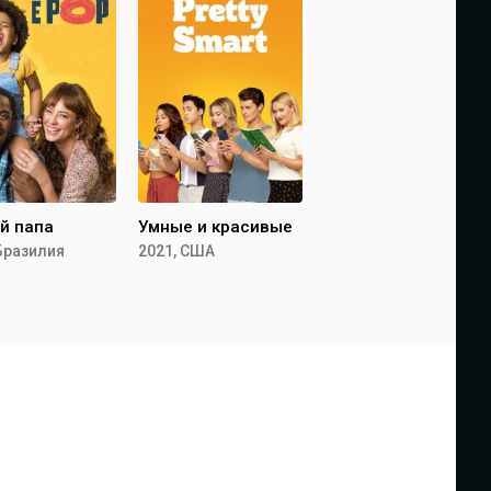
й папа
Умные и красивые
 Бразилия
2021, США