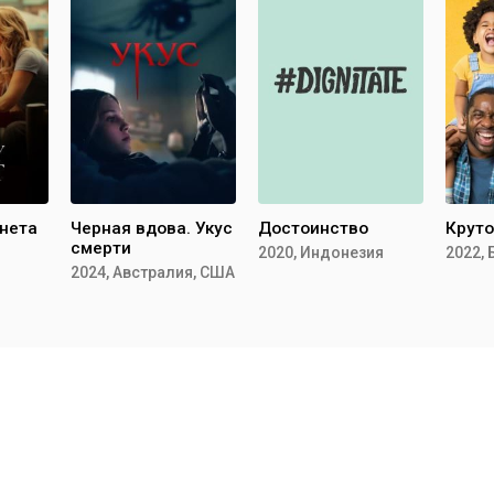
нета
Черная вдова. Укус
Достоинство
Круто
смерти
2020, Индонезия
2022,
2024, Австралия, США