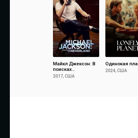
Майкл Джексон: В
Одинокая пла
поисках
2024, США
Неверленда
2017, США