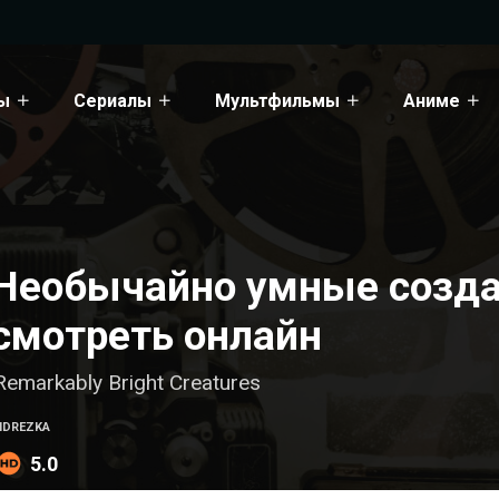
ы
Сериалы
Мультфильмы
Аниме
Необычайно умные созда
смотреть онлайн
Remarkably Bright Creatures
HDREZKA
5.0