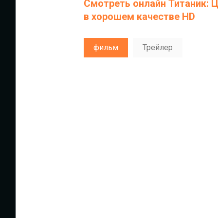
Смотреть онлайн Титаник: 
в хорошем качестве HD
фильм
Трейлер