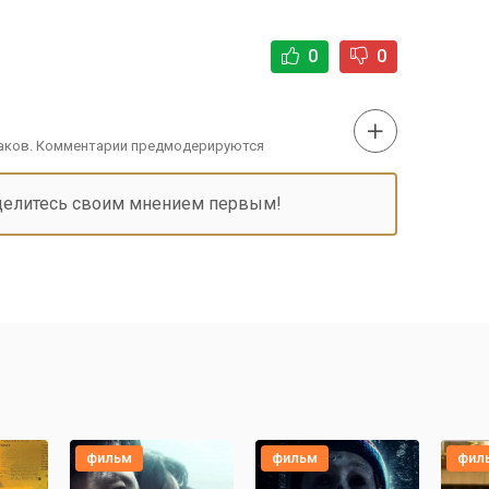
0
0
наков. Комментарии предмодерируются
делитесь своим мнением первым!
фильм
фильм
фил