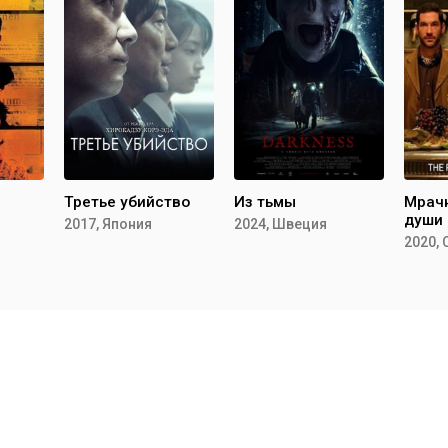
Третье убийство
Из тьмы
Мрач
души
2017, Япония
2024, Швеция
2020,