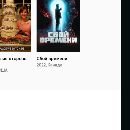
ные стороны
Сбой времени
2022, Канада
 США