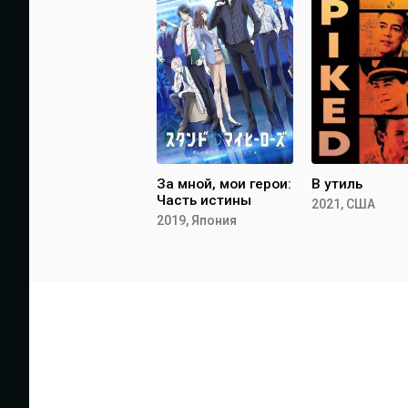
За мной, мои герои:
В утиль
Часть истины
2021, США
2019, Япония