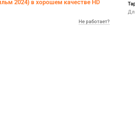
ильм 2024) в хорошем качестве HD
Та
Дл
Не работает?