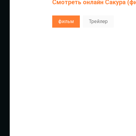
Смотреть онлайн Сакура (ф
фильм
Трейлер