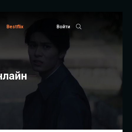
Bestflix
Войти
нлайн