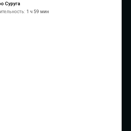
ро Суруга
ительность:
1 ч 59 мин