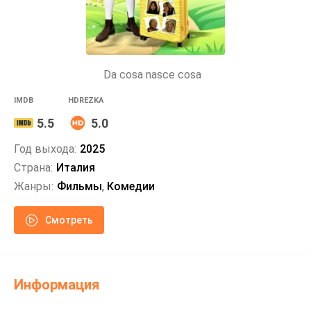
Da cosa nasce cosa
IMDB
HDREZKA
5.5
5.0
Год выхода:
2025
Страна:
Италия
Жанры:
Фильмы
,
Комедии
Смотреть
Информация