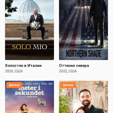
Холостяк в Италии
Оттенки севера
2026, США
2022, США
фильм
фильм