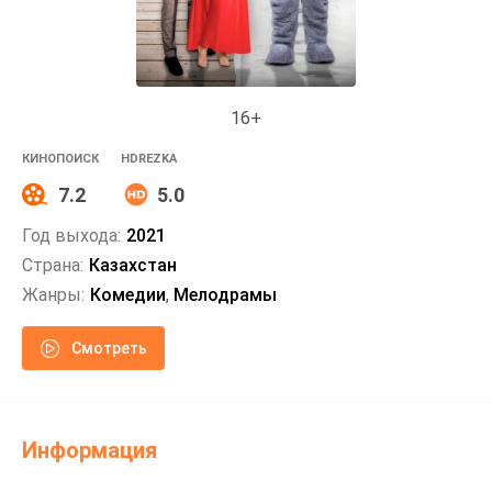
16+
КИНОПОИСК
HDREZKA
7.2
5.0
Год выхода:
2021
Страна:
Казахстан
Жанры:
Комедии
,
Мелодрамы
Смотреть
Информация