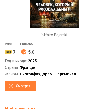
L'affaire Bojarski
IMDB
HDREZKA
7
5.0
Год выхода:
2025
Страна:
Франция
Жанры:
Биография
,
Драмы
,
Криминал
Смотреть
Информация