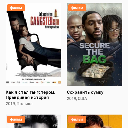
фильм
фильм
Как я стал гангстером.
Сохранить сумку
Правдивая история
2019, США
2019, Польша
фильм
фильм