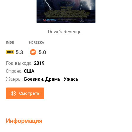
Down's Revenge
IMDB
HDREZKA
5.3
5.0
Год выхода:
2019
Страна:
США
Жанры:
Боевики
,
Драмы
,
Ужасы
Смотреть
Информация