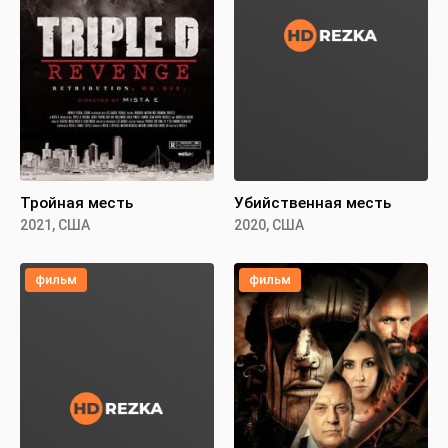
Тройная месть
Убийственная месть
2021, США
2020, США
фильм
фильм