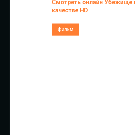
Смотреть онлайн Убежище в
качестве HD
фильм