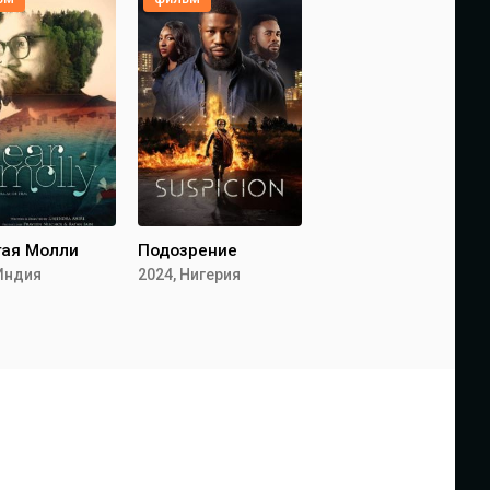
гая Молли
Подозрение
 Индия
2024, Нигерия