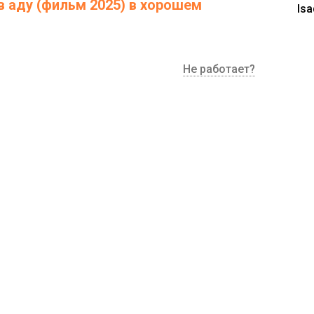
 аду (фильм 2025) в хорошем
Isa
Не работает?