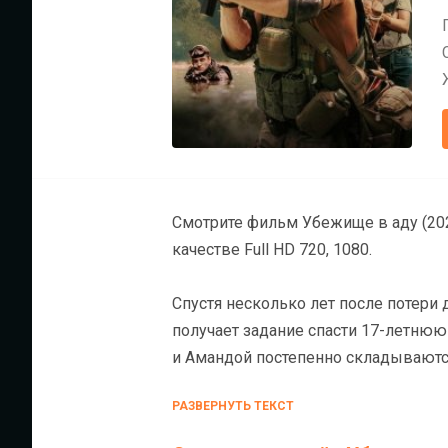
Смотрите фильм Убежище в аду (2025) онлайн на ХДРезке бе
качестве Full HD 720, 1080.
Спустя несколько лет после потери
получает задание спасти 17-летнюю
и Амандой постепенно складываютс
дочери.
РАЗВЕРНУТЬ ТЕКСТ